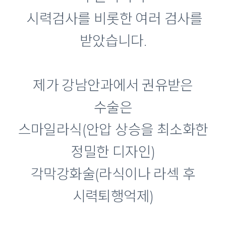
시력검사를 비롯한 여러 검사를
받았습니다.
제가 강남안과에서 권유받은
수술은
스마일라식(안압 상승을 최소화한
정밀한 디자인)
각막강화술(라식이나 라섹 후
시력퇴행억제)