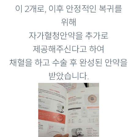
이 2개로, 이후 안정적인 복귀를
위해
자가혈청안약을 추가로
제공해주신다고 하여
채혈을 하고 수술 후 완성된 안약을
받았습니다.