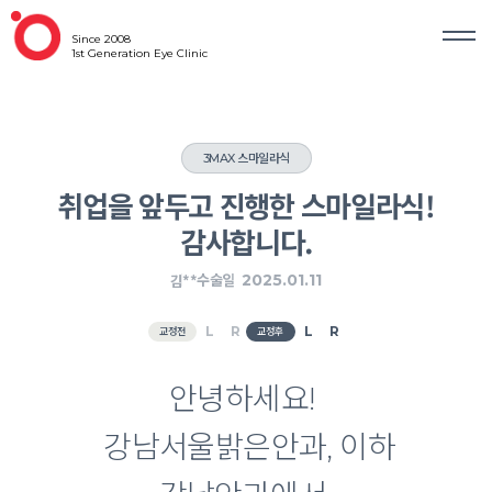
Since 2008
1st Generation Eye Clinic
3MAX 스마일라식
취업을 앞두고 진행한 스마일라식!
감사합니다.
김**
2025.01.11
수술일
교정전
교정후
안녕하세요!
강남서울밝은안과, 이하