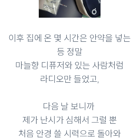
이후 집에 온 몇 시간은 안약을 넣는
등 정말
마늘향 디퓨저와 있는 사람처럼
라디오만 들었고,
다음 날 보니까
제가 난시가 심해서 그럴 뿐
처음 안경 쓸 시력으로 돌아와