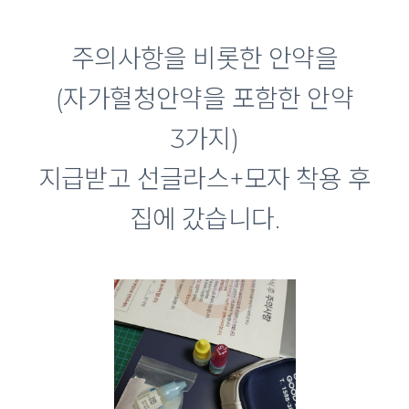
주의사항을 비롯한 안약을
(자가혈청안약을 포함한 안약
3가지)
지급받고 선글라스+모자 착용 후
집에 갔습니다.