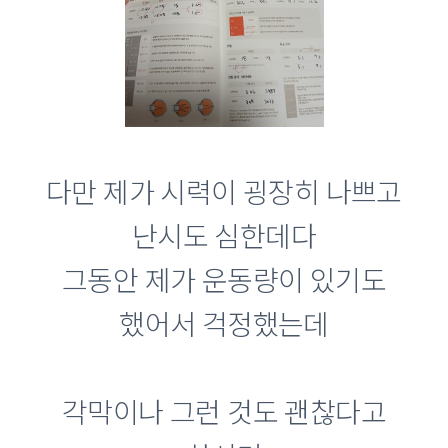
다만 제가 시력이 굉장히 나쁘고
난시도 심한데다
그동안 제가 운동량이 있기도
했어서 걱정했는데
각막이나 그런 것도 괜찮다고