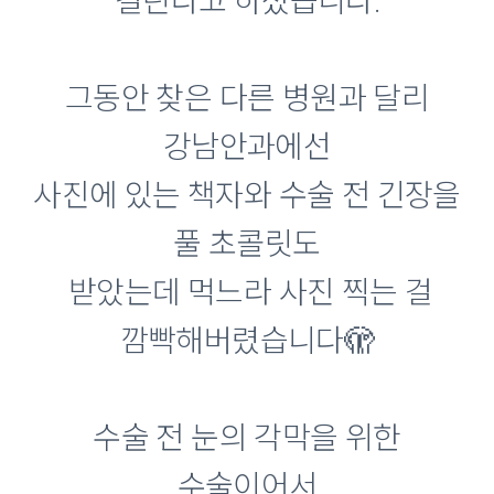
걸린다고 하셨습니다.
그동안 찾은 다른 병원과 달리
강남안과에선
사진에 있는 책자와 수술 전 긴장을
풀 초콜릿도
받았는데 먹느라 사진 찍는 걸
깜빡해버렸습니다🫣
수술 전 눈의 각막을 위한
수술이어서