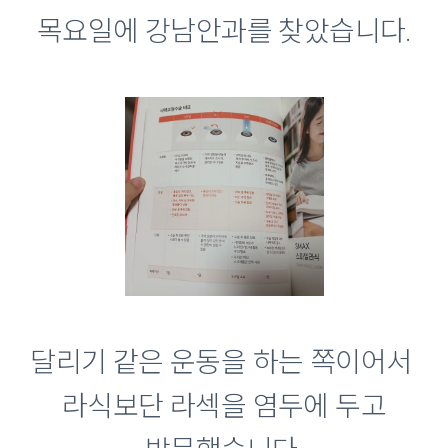
목요일에 강남안과를 찾았습니다.
달리기 같은 운동을 하는 쪽이어서
라식보단 라섹을 염두에 두고