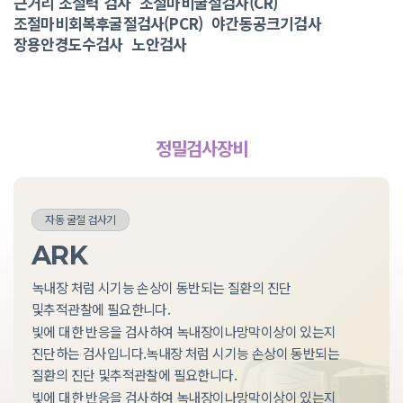
근거리 조절력 검사
조절마비굴절검사(CR)
조절마비회복후굴절검사(PCR)
야간동공크기검사
장용안경도수검사
노안검사
정밀검사장비
자동 굴절 검사기
ARK
녹내장 처럼 시기능 손상이 동반되는 질환의 진단
및
추적관찰에 필요한니다.
빛에 대한 반응을 검사하여 녹내장이나
망막이상이 있는지
진단하는 검사입니다.녹내장 처럼 시기능 손상이 동반되는
질환의 진단 및
추적관찰에 필요한니다.
빛에 대한 반응을 검사하여 녹내장이나
망막이상이 있는지