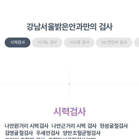
강남서울밝은안과만의 검사
시력검사
시기능 검사
시신경 검사
3D 전안부 검사
시력검사
나안원거리 시력검사
나안근거리 시력 검사
현성굴절검사
검영굴절검사
우세안검사
양안조절균형검사