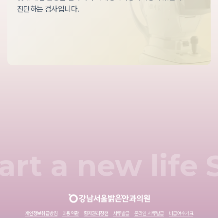
진단하는 검사입니다.
art a new life
개인정보취급방침
이용약관
환자권리장전
서류발급
온라인 서류발급
비급여수가표