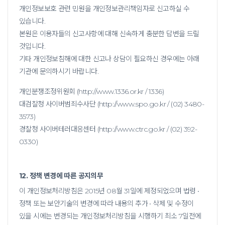
개인정보보호 관련 민원을 개인정보관리책임자로 신고하실 수
있습니다.
본원은 이용자들의 신고사항에 대해 신속하게 충분한 답변을 드릴
것입니다.
기타 개인정보침해에 대한 신고나 상담이 필요하신 경우에는 아래
기관에 문의하시기 바랍니다.
개인분쟁조정위원회 (http://www.1336.or.kr / 1336)
대검찰청 사이버범죄수사단 (http://www.spo.go.kr / (02) 3480-
3573)
경찰청 사이버테러대응센터 (http://www.ctrc.go.kr / (02) 392-
0330)
12. 정책 변경에 따른 공지의무
이 개인정보처리방침은 2015년 08월 31일에 제정되었으며 법령 •
정책 또는 보안기술의 변경에 따라 내용의 추가 • 삭제 및 수정이
있을 시에는
변경되는 개인정보처리방침을 시행하기 최소 7일전에