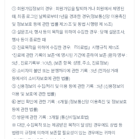
① 회원가입정보의 경우 : 회원가입을 탈퇴하거나 회원에서 제명된
때, 최종 로그인 날짜로부터 1년을 경과한 경우(정보통신망 이용촉진
및 정보보호 등에 관한 법률 제29조 및 동법 시행령 제 16조)
② 설문조사, 행사 등의 목적을 위하여 수집한 경우 : 당해 설문조사,
행사 등이 종료한 때
③ 진료목적을 위하여 수집한 경우: 『의료법』시행규칙 제15조
"진료에 관한 기록의 보존"에 명시된 기간에 준하여 보존 (환자 명부 :
5년 , 진료기록부 : 10년), (보존 항목: 성명, 주소, 진료정보)
④ 소비자의 불만 또는 분쟁처리에 관한 기록 : 3년 (전자상거래
등에서의 소비자보호에 관한 법률)
⑤ 신용정보의 수집/처리 및 이용 등에 관한 기록 : 3년 (신용정보의
이용 및 보호에 관한 법률)
⑥ 본인 확인에 관한 기록 : 6개월 (정보통신망 이용촉진 및 정보보호
등에 관한 법률)
⑦ 방문에 관한 기록 : 3개월 (통신비밀보호법)
※ 다만, 수집목적 또는 제공받은 목적이 달성된 경우에도 상법 등
법령의 규정에 의하여 보존할 필요성이 있는 경우에는 귀하의