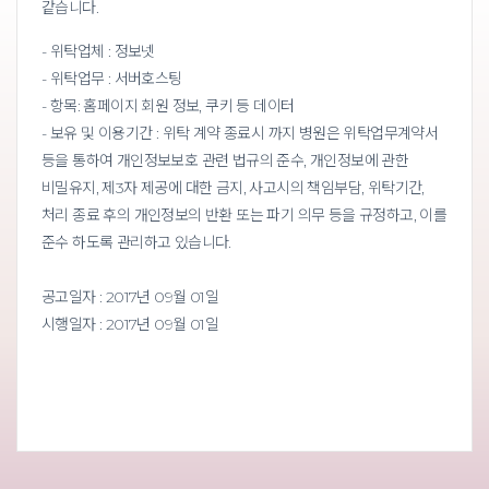
같습니다.
- 위탁업체 : 정보넷
- 위탁업무 : 서버호스팅
- 항목: 홈페이지 회원 정보, 쿠키 등 데이터
- 보유 및 이용기간 : 위탁 계약 종료시 까지
병원은 위탁업무계약서
등을 통하여 개인정보보호 관련 법규의 준수, 개인정보에 관한
비밀유지, 제3자 제공에 대한 금지, 사고시의 책임부담, 위탁기간,
처리 종료 후의 개인정보의 반환
또는 파기 의무 등을 규정하고, 이를
준수 하도록 관리하고 있습니다.
공고일자 : 2017년 09월 01일
시행일자 : 2017년 09월 01일