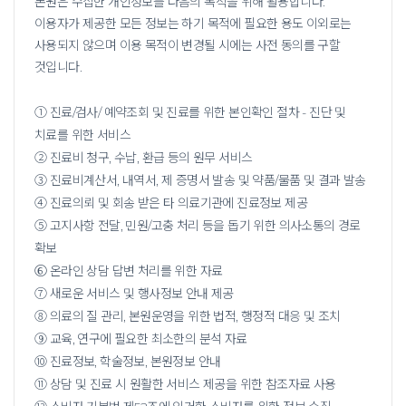
본원은 수집한 개인정보를 다음의 목적을 위해 활용합니다.
이용자가 제공한 모든 정보는 하기 목적에 필요한 용도 이외로는
사용되지 않으며 이용 목적이 변경될 시에는 사전 동의를 구할
것입니다.
① 진료/검사/ 예약조회 및 진료를 위한 본인확인 절차 - 진단 및
치료를 위한 서비스
② 진료비 청구, 수납, 환급 등의 원무 서비스
③ 진료비계산서, 내역서, 제 증명서 발송 및 약품/물품 및 결과 발송
④ 진료의뢰 및 회송 받은 타 의료기관에 진료정보 제공
⑤ 고지사항 전달, 민원/고충 처리 등을 돕기 위한 의사소통의 경로
확보
⑥ 온라인 상담 답변 처리를 위한 자료
⑦ 새로운 서비스 및 행사정보 안내 제공
⑧ 의료의 질 관리, 본원운영을 위한 법적, 행정적 대응 및 조치
⑨ 교육, 연구에 필요한 최소한의 분석 자료
⑩ 진료정보, 학술정보, 본원정보 안내
⑪ 상담 및 진료 시 원활한 서비스 제공을 위한 참조자료 사용